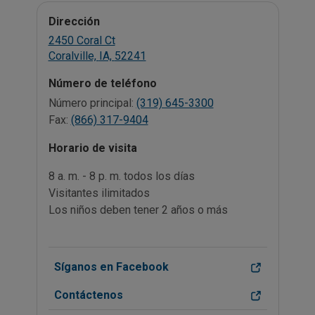
Dirección
2450 Coral Ct
Coralville,
IA,
52241
Número de teléfono
Número principal:
(319) 645-3300
Fax:
(866) 317-9404
Horario de visita
8 a. m. - 8 p. m. todos los días
Visitantes ilimitados
Los niños deben tener 2 años o más
Síganos en Facebook
Contáctenos