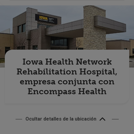
Buscar un centro
Inversores
Empleos
Pagar mi factura
Iowa Health Network
Rehabilitation Hospital,
empresa conjunta con
Encompass Health
Ocultar detalles de la ubicación