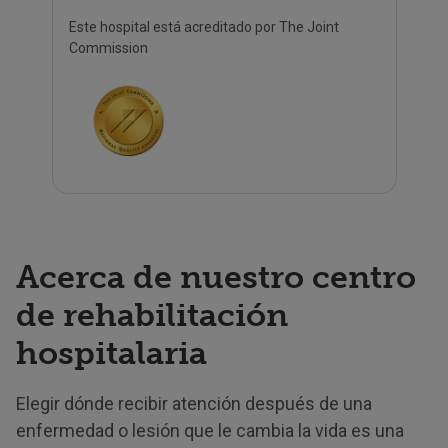
Este hospital está acreditado por The Joint
Commission
Acerca de nuestro centro
de rehabilitación
hospitalaria
Elegir dónde recibir atención después de una
enfermedad o lesión que le cambia la vida es una