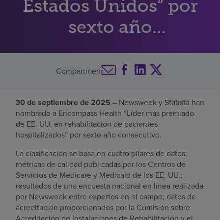
Estados Unidos” por
Buscar un centro
sexto año
consecutivo
Inversores
Compartir en
Empleos
Pagar mi factura
30 de septiembre de 2025
– Newsweek y Statista han
nombrado a Encompass Health “Líder más premiado
de EE. UU. en rehabilitación de pacientes
hospitalizados” por sexto año consecutivo.
La clasificación se basa en cuatro pilares de datos:
métricas de calidad publicadas por los Centros de
Servicios de Medicare y Medicaid de los EE. UU.;
resultados de una encuesta nacional en línea realizada
por Newsweek entre expertos en el campo; datos de
acreditación proporcionados por la Comisión sobre
Acreditación de Instalaciones de Rehabilitación y el