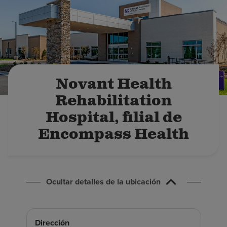
Buscar un centro
Inversores
Empleos
Novant Health
Pagar mi factura
Rehabilitation
Hospital, filial de
Encompass Health
Ocultar detalles de la ubicación
Dirección