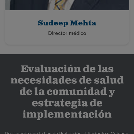
Sudeep Mehta
Director médico
Evaluación de las
necesidades de salud
de la comunidad y
estrategia de
implementación
De acuerdo con la Ley de Protección al Paciente y Cuidado