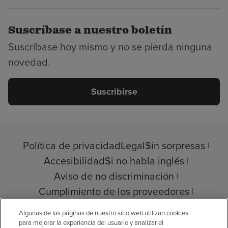
Suscríbase a nuestro boletín
Suscríbase hoy mismo y no se pierda ninguna
novedad.
Suscribirse
Política de privacidad
Legal
Sin sorpresas
Accesibilidad
Si no habla inglés
Aviso de no discriminación
Cumplimiento de los proveedores
Transparencia de precios
Algunas de las páginas de nuestro sitio web utilizan cookies
para mejorar la experiencia del usuario y analizar el