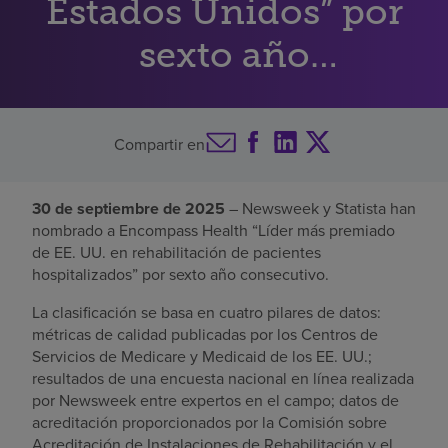
Estados Unidos” por
Buscar un centro
sexto año
consecutivo
Inversores
Compartir en
Empleos
Pagar mi factura
30 de septiembre de 2025
– Newsweek y Statista han
nombrado a Encompass Health “Líder más premiado
de EE. UU. en rehabilitación de pacientes
hospitalizados” por sexto año consecutivo.
La clasificación se basa en cuatro pilares de datos:
métricas de calidad publicadas por los Centros de
Servicios de Medicare y Medicaid de los EE. UU.;
resultados de una encuesta nacional en línea realizada
por Newsweek entre expertos en el campo; datos de
acreditación proporcionados por la Comisión sobre
Acreditación de Instalaciones de Rehabilitación y el