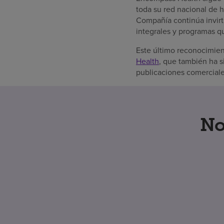
toda su red nacional de h
Compañía continúa invirti
integrales y programas q
Este último reconocimie
Health
, que también ha 
publicaciones comerciale
No