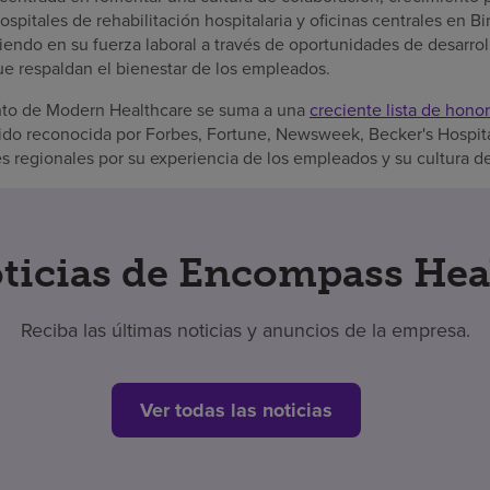
ospitales de rehabilitación hospitalaria y oficinas centrales en 
endo en su fuerza laboral a través de oportunidades de desarroll
ue respaldan el bienestar de los empleados.
nto de Modern Healthcare se suma a una
creciente lista de hon
sido reconocida por Forbes, Fortune, Newsweek, Becker's Hospit
s regionales por su experiencia de los empleados y su cultura d
ticias de Encompass Hea
Reciba las últimas noticias y anuncios de la empresa.
Ver todas las noticias