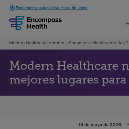
Encuentre una localidad cerca de usted
P
Modern Healthcare nombra a Encompass Health entre los 20
Modern Healthcare n
mejores lugares para 
15 de mayo de 2026
— M