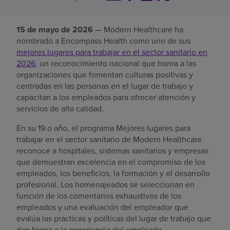
Buscar un centro
15 de mayo de 2026
— Modern Healthcare ha
nombrado a Encompass Health como uno de sus
mejores lugares para trabajar en el sector sanitario en
Inversores
2026
, un reconocimiento nacional que honra a las
Empleos
organizaciones que fomentan culturas positivas y
centradas en las personas en el lugar de trabajo y
Pagar mi factura
capacitan a los empleados para ofrecer atención y
servicios de alta calidad.
En su 19.o año, el programa Mejores lugares para
trabajar en el sector sanitario de Modern Healthcare
reconoce a hospitales, sistemas sanitarios y empresas
que demuestran excelencia en el compromiso de los
empleados, los beneficios, la formación y el desarrollo
profesional. Los homenajeados se seleccionan en
función de los comentarios exhaustivos de los
empleados y una evaluación del empleador que
evalúa las prácticas y políticas del lugar de trabajo que
dan forma a la experiencia del empleado.