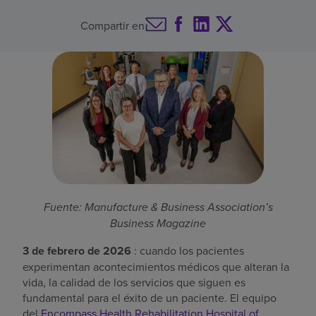
Buscar un centro
Compartir en
Inversores
Empleos
Pagar mi factura
Fuente: Manufacture & Business Association’s
Business Magazine
3 de febrero de 2026
: cuando los pacientes
experimentan acontecimientos médicos que alteran la
vida, la calidad de los servicios que siguen es
fundamental para el éxito de un paciente. El equipo
del
Encompass Health Rehabilitation Hospital of