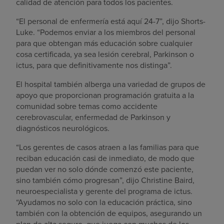
calidad de atención para todos los pacientes.
“El personal de enfermería está aquí 24-7”, dijo Shorts-
Luke. “Podemos enviar a los miembros del personal
para que obtengan más educación sobre cualquier
cosa certificada, ya sea lesión cerebral, Parkinson o
ictus, para que definitivamente nos distinga”.
El hospital también alberga una variedad de grupos de
apoyo que proporcionan programación gratuita a la
comunidad sobre temas como accidente
cerebrovascular, enfermedad de Parkinson y
diagnósticos neurológicos.
“Los gerentes de casos atraen a las familias para que
reciban educación casi de inmediato, de modo que
puedan ver no solo dónde comenzó este paciente,
sino también cómo progresan”, dijo Christine Baird,
neuroespecialista y gerente del programa de ictus.
“Ayudamos no solo con la educación práctica, sino
también con la obtención de equipos, asegurando un
plan de alta seguro, que juega con muchos de los