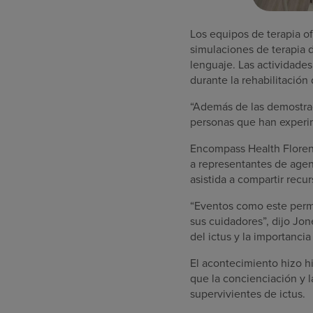
Los equipos de terapia of
simulaciones de terapia d
lenguaje. Las actividade
durante la rehabilitación 
“Además de las demostra
personas que han experim
Encompass Health Florence
a representantes de agenc
asistida a compartir recur
“Eventos como este permi
sus cuidadores”, dijo Jon
del ictus y la importanci
El acontecimiento hizo h
que la concienciación y l
supervivientes de ictus.