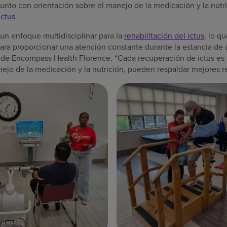
s junto con orientación sobre el manejo de la medicación y la nutr
ictus
.
un enfoque multidisciplinar para la
rehabilitación del ictus
, lo q
ara proporcionar una atención constante durante la estancia de 
o de Encompass Health Florence. “Cada recuperación de ictus es 
ejo de la medicación y la nutrición, pueden respaldar mejores r