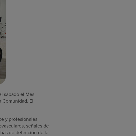
el sábado el Mes
la Comunidad. El
e y profesionales
ovasculares, señales de
ebas de detección de la