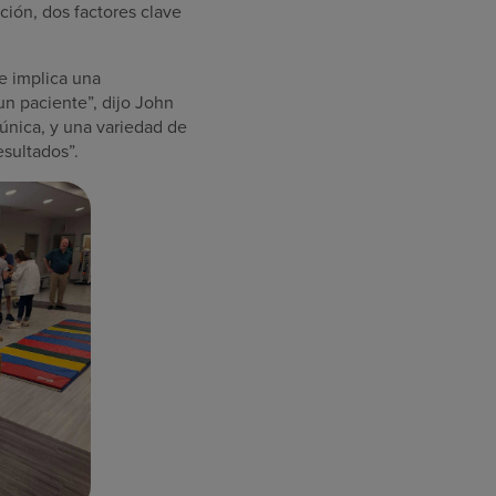
ición, dos factores clave
ue implica una
un paciente”, dijo John
única, y una variedad de
esultados”.