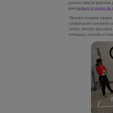
presión arterial gratuita
para
reducir el riesgo de 
“Nuestro hospital adopta 
colaboración constante p
Jones, director ejecutiv
enfoques, incluido el man