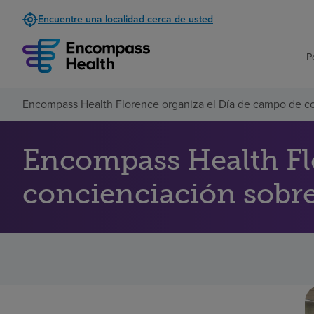
Encuentre una localidad cerca de usted
P
Encompass Health Florence organiza el Día de campo de con
Encompass Health Fl
concienciación sobre 