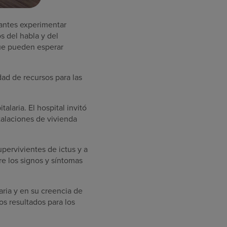
pantes experimentar
s del habla y del
que pueden esperar
ad de recursos para las
laria. El hospital invitó
talaciones de vivienda
pervivientes de ictus y a
re los signos y síntomas
ria y en su creencia de
os resultados para los