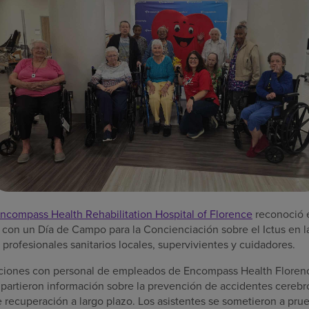
ncompass Health Rehabilitation Hospital of Florence
reconoció 
 con un Día de Campo para la Concienciación sobre el Ictus en 
profesionales sanitarios locales, supervivientes y cuidadores.
aciones con personal de empleados de Encompass Health Florenc
artieron información sobre la prevención de accidentes cerebr
e recuperación a largo plazo. Los asistentes se sometieron a pru