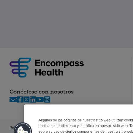
Conéctese con nosotros
Algunas de las páginas de nuestro sitio web utilizan cooki
analizar el rendimiento y el tráfico en nuestro sitio web
Política de privacidad
Legal
Sin sorpresas
Accesibilidad
Si no habla in
sobre su uso de ciertos componentes de nuestro sitio web