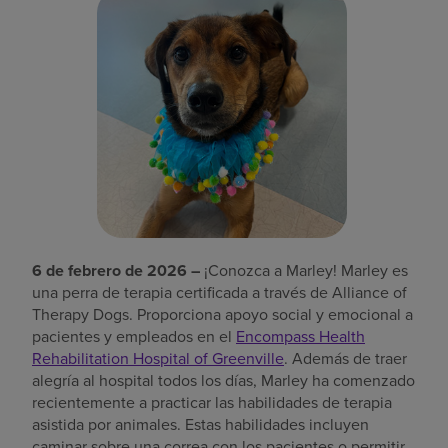
Buscar un centro
Inversores
Empleos
Pagar mi factura
6 de febrero de 2026 –
¡Conozca a Marley! Marley es
una perra de terapia certificada a través de Alliance of
Therapy Dogs. Proporciona apoyo social y emocional a
pacientes y empleados en el
Encompass Health
Rehabilitation Hospital of Greenville
. Además de traer
alegría al hospital todos los días, Marley ha comenzado
recientemente a practicar las habilidades de terapia
asistida por animales. Estas habilidades incluyen
caminar sobre una correa con los pacientes o permitir