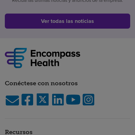
Reciba las últimas noticias y anuncios de la empresa.
Ver todas las noticias
Conéctese con nosotros
Recursos