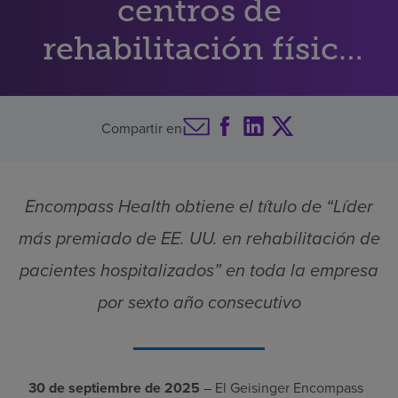
centros de
Buscar un centro
rehabilitación física
de Estados Unidos
Inversores
Compartir en
Empleos
Pagar mi factura
Encompass Health obtiene el título de “Líder
más premiado de EE. UU. en rehabilitación de
pacientes hospitalizados” en toda la empresa
por sexto año consecutivo
30 de septiembre de 2025
– El Geisinger Encompass