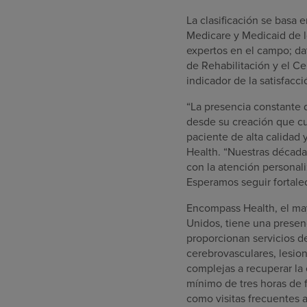
La clasificación se basa 
Medicare y Medicaid de l
expertos en el campo; da
de Rehabilitación y el C
indicador de la satisfacci
“La presencia constante 
desde su creación que cu
paciente de alta calidad 
Health. “Nuestras década
con la atención personali
Esperamos seguir fortale
Encompass Health, el mayo
Unidos, tiene una presenc
proporcionan servicios d
cerebrovasculares, lesio
complejas a recuperar la 
mínimo de tres horas de f
como visitas frecuentes a