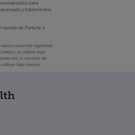
ersonalizados para
 avanzada y tratamientos
l mundo de Fortune
y
 marca comercial registrada
mited y se utilizan bajo
productos ni servicios de
ilizan bajo licencia.
lth