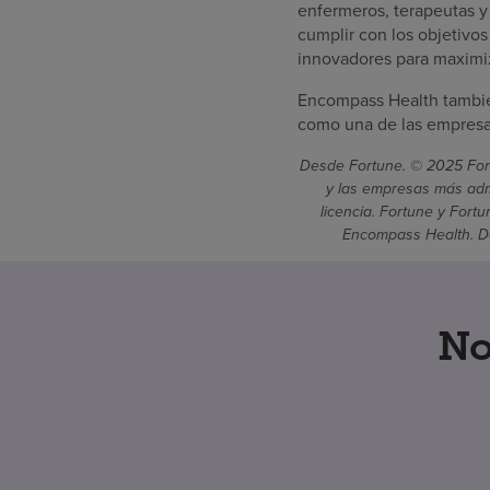
enfermeros, terapeutas y
cumplir con los objetivo
innovadores para maximiz
Encompass Health tambié
como una de las empresas
Desde Fortune. © 2025 Fort
y las empresas más admi
licencia. Fortune y Fort
Encompass Health. De
No