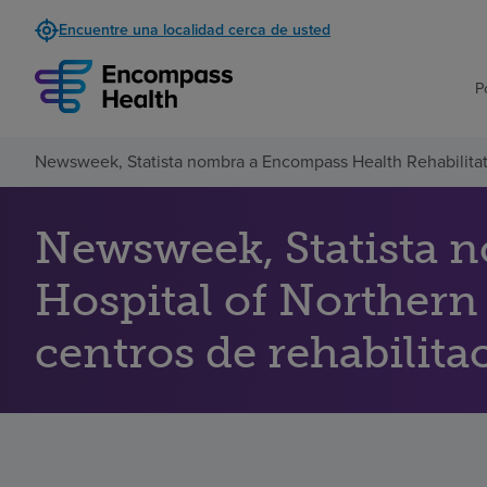
Encuentre una localidad cerca de usted
P
Newsweek, Statista nombra a Encompass Health Rehabilitatio
Newsweek, Statista 
Hospital of Northern 
centros de rehabilita