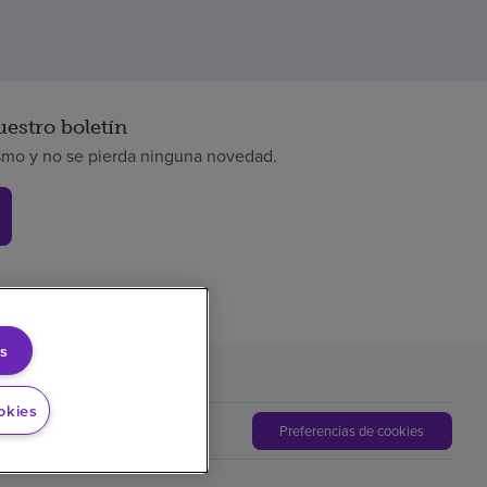
uestro boletín
smo y no se pierda ninguna novedad.
s
okies
Preferencias de cookies