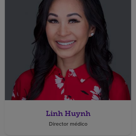
Linh Huynh
Director médico