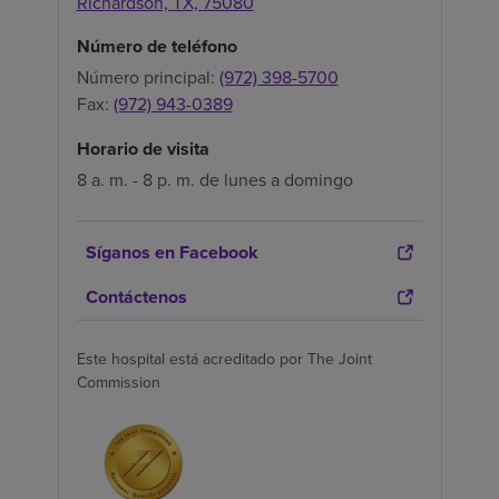
Richardson,
TX,
75080
Número de teléfono
Número principal:
(972) 398-5700
Fax:
(972) 943-0389
Horario de visita
8 a. m. - 8 p. m. de lunes a domingo
Síganos en Facebook
Contáctenos
Este hospital está acreditado por The Joint
Commission