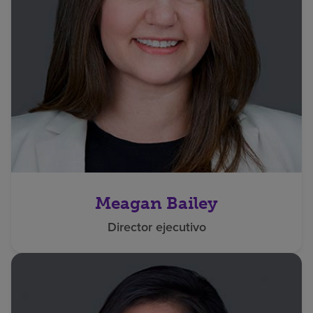
Meagan Bailey
Director ejecutivo