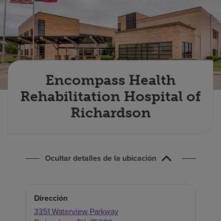
Buscar un centro
Inversores
Empleos
Encompass Health
Pagar mi factura
Rehabilitation Hospital of
Richardson
Ocultar detalles de la ubicación
Dirección
3351 Waterview Parkway