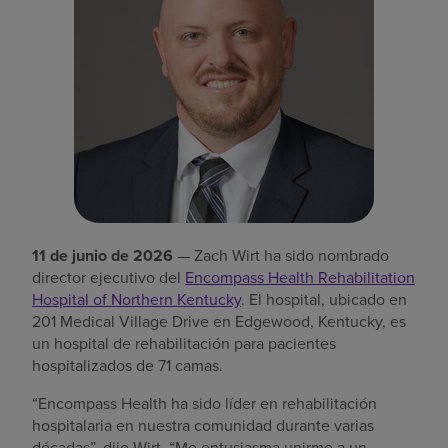
Buscar un centro
Inversores
Empleos
Pagar mi factura
11 de junio de 2026
— Zach Wirt ha sido nombrado
director ejecutivo del
Encompass Health Rehabilitation
Hospital of Northern Kentucky
. El hospital, ubicado en
201 Medical Village Drive en Edgewood, Kentucky, es
un hospital de rehabilitación para pacientes
hospitalizados de 71 camas.
“Encompass Health ha sido líder en rehabilitación
hospitalaria en nuestra comunidad durante varias
décadas”, dijo Wirt. “Me entusiasma unirme a un