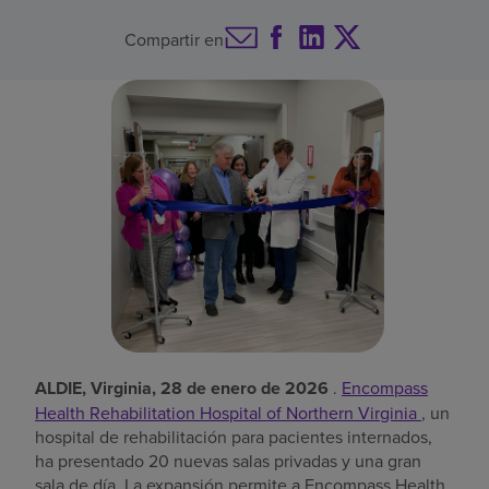
Buscar un centro
Compartir en
Inversores
Empleos
Pagar mi factura
ALDIE, Virginia, 28 de enero de 2026
.
Encompass
Health Rehabilitation Hospital of Northern Virginia
, un
hospital de rehabilitación para pacientes internados,
ha presentado 20 nuevas salas privadas y una gran
sala de día. La expansión permite a Encompass Health