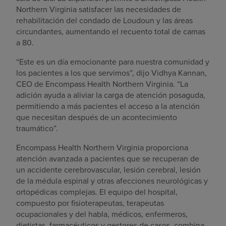
Northern Virginia satisfacer las necesidades de
rehabilitación del condado de Loudoun y las áreas
circundantes, aumentando el recuento total de camas
a 80.
“Este es un día emocionante para nuestra comunidad y
los pacientes a los que servimos”, dijo Vidhya Kannan,
CEO de Encompass Health Northern Virginia. “La
adición ayuda a aliviar la carga de atención posaguda,
permitiendo a más pacientes el acceso a la atención
que necesitan después de un acontecimiento
traumático”.
Encompass Health Northern Virginia proporciona
atención avanzada a pacientes que se recuperan de
un accidente cerebrovascular, lesión cerebral, lesión
de la médula espinal y otras afecciones neurológicas y
ortopédicas complejas. El equipo del hospital,
compuesto por fisioterapeutas, terapeutas
ocupacionales y del habla, médicos, enfermeros,
dietistas, farmacéuticos y gestores de casos, combina