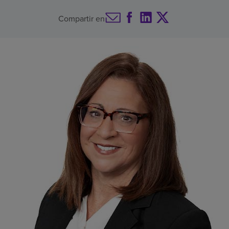
Buscar un centro
Compartir en
Inversores
Empleos
Pagar mi factura