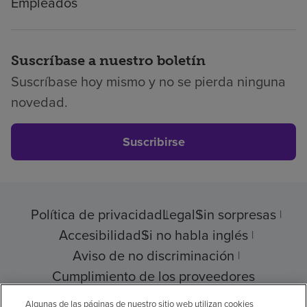
Empleados
Suscríbase a nuestro boletín
Suscríbase hoy mismo y no se pierda ninguna
novedad.
Suscribirse
Política de privacidad
Legal
Sin sorpresas
Accesibilidad
Si no habla inglés
Aviso de no discriminación
Cumplimiento de los proveedores
Algunas de las páginas de nuestro sitio web utilizan cookies