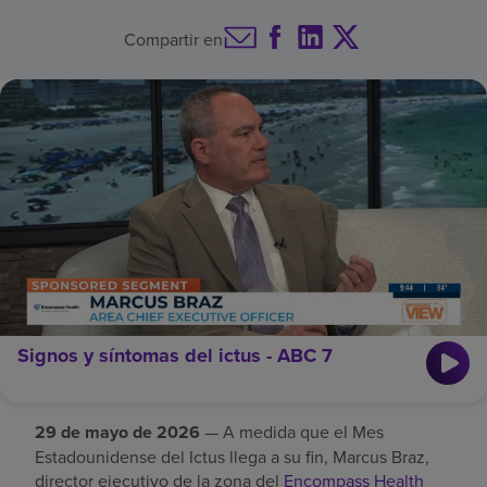
Buscar un centro
Compartir en
Inversores
Empleos
Pagar mi factura
Signos y síntomas del ictus - ABC 7
29 de mayo de 2026
— A medida que el Mes
Estadounidense del Ictus llega a su fin, Marcus Braz,
director ejecutivo de la zona del
Encompass Health