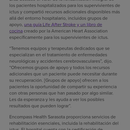
los pacientes hospitalizados para los supervivientes de
ictus y compartió recursos adicionales disponibles más
allá del entorno hospitalario, incluidos grupos de
apoyo,
una guía Life After Stroke y un libro de
cocina
creado por la American Heart Association
específicamente para los supervivientes de ictus.
“Tenemos equipos y terapeutas dedicados que se
especializan en el tratamiento de enfermedades
neurológicas y accidentes cerebrovasculares”, dijo.
“Ofrecemos grupos de apoyo y todos los recursos
adicionales que un paciente puede necesitar durante
su recuperación. [Grupos de apoyo] ofrecen a los
pacientes la oportunidad de compartir su experiencia
con otras personas que han pasado por algo similar.
Les da esperanza y les ayuda a ver los posibles
resultados que pueden lograr”.
Encompass Health Sarasota proporciona servicios de
rehabilitación esenciales, incluida la rehabilitación del
ictus. El hospital cuenta con la certificación de