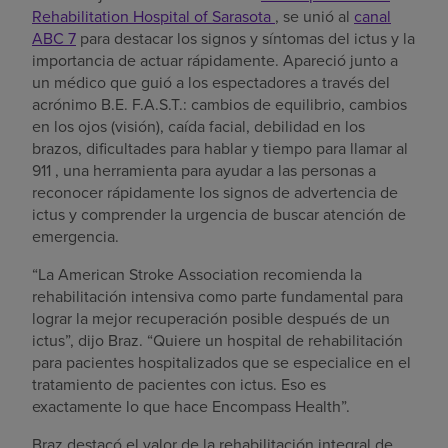
Rehabilitation Hospital of Sarasota
, se unió al
canal
ABC 7
para destacar los signos y síntomas del ictus y la
importancia de actuar rápidamente. Apareció junto a
un médico que guió a los espectadores a través del
acrónimo B.E. F.A.S.T.: cambios de equilibrio, cambios
en los ojos (visión), caída facial, debilidad en los
brazos, dificultades para hablar y tiempo para llamar al
911 , una herramienta para ayudar a las personas a
reconocer rápidamente los signos de advertencia de
ictus y comprender la urgencia de buscar atención de
emergencia.
“La American Stroke Association recomienda la
rehabilitación intensiva como parte fundamental para
lograr la mejor recuperación posible después de un
ictus”, dijo Braz. “Quiere un hospital de rehabilitación
para pacientes hospitalizados que se especialice en el
tratamiento de pacientes con ictus. Eso es
exactamente lo que hace Encompass Health”.
Braz destacó el valor de la rehabilitación integral de