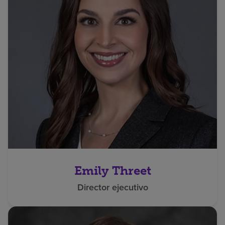
Emily Threet
Director ejecutivo