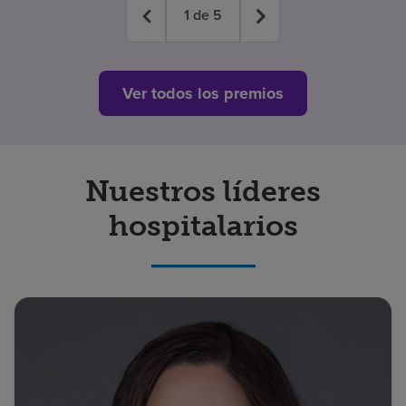
1
de
5
Ver todos los premios
Nuestros líderes
hospitalarios