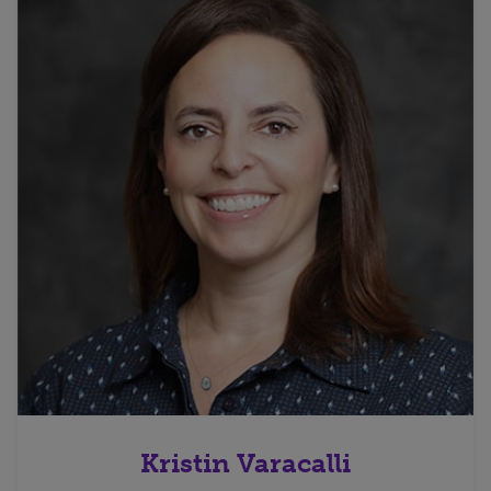
Kristin Varacalli