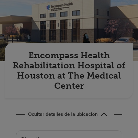
Buscar un centro
Inversores
Empleos
Pagar mi factura
Encompass Health
Rehabilitation Hospital of
Houston at The Medical
Center
Ocultar detalles de la ubicación