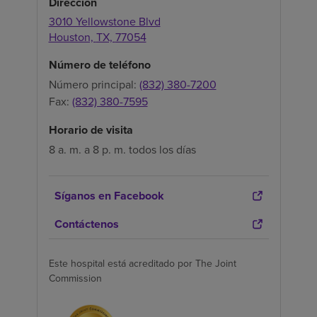
Dirección
3010 Yellowstone Blvd
Houston,
TX,
77054
Número de teléfono
Número principal:
(832) 380-7200
Fax:
(832) 380-7595
Horario de visita
8 a. m. a 8 p. m. todos los días
Síganos en Facebook
Contáctenos
Este hospital está acreditado por The Joint
Commission