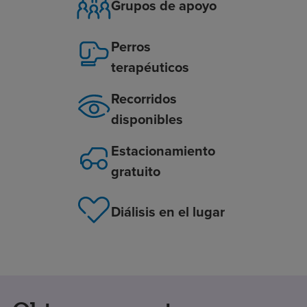
Grupos de apoyo
Perros
terapéuticos
Recorridos
disponibles
Estacionamiento
gratuito
Diálisis en el lugar