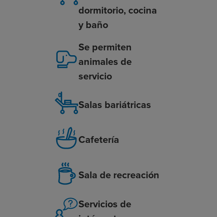
dormitorio, cocina
y baño
Se permiten
animales de
servicio
Salas bariátricas
Cafetería
Sala de recreación
Servicios de