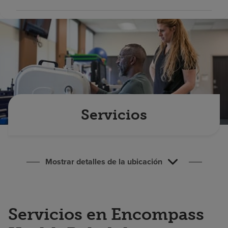
Buscar un centro
Inversores
Empleos
Pagar mi factura
Servicios
Mostrar detalles de la ubicación
Servicios en Encompass