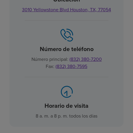
3010 Yellowstone Blvd Houston, TX, 77054
Número de teléfono
Número principal:
(832) 380-7200
Fax:
(832) 380-7595
Horario de visita
8 a. m. a 8 p. m. todos los días