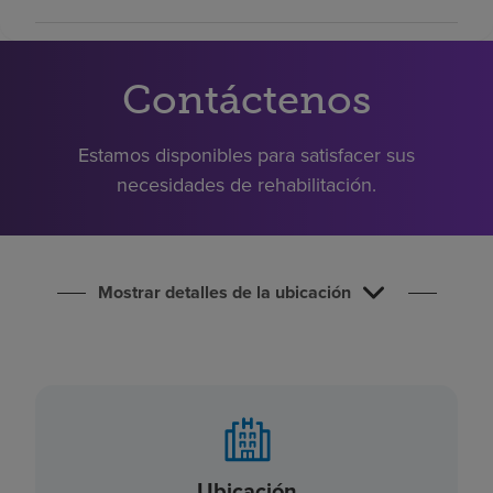
Buscar un centro
Contáctenos
Inversores
Empleos
Estamos disponibles para satisfacer sus
Pagar mi factura
necesidades de rehabilitación.
Mostrar detalles de la ubicación
Ubicación