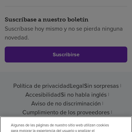
Suscríbase a nuestro boletín
Suscríbase hoy mismo y no se pierda ninguna
novedad.
Suscribirse
Política de privacidad
Legal
Sin sorpresas
Accesibilidad
Si no habla inglés
Aviso de no discriminación
Cumplimiento de los proveedores
Transparencia de precios
Algunas de las páginas de nuestro sitio web utilizan cookies
para mejorar la experiencia del usuario y analizar el