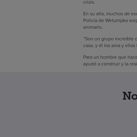
crisis.
En su alta, muchos de es
Policía de Wetumpka sorp
animarlo.
“Son un grupo increíble 
casa, y él los ama y ellos
Para un hombre que hace 
ayudó a construir y la res
No