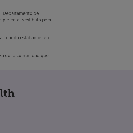
del Departamento de
pie en el vestíbulo para
mana cuando estábamos en
rza de la comunidad que
lth