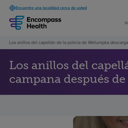
Encuentre una localidad cerca de usted
P
Los anillos del capellán de la policía de Wetumpka descar
Los anillos del capel
campana después de 