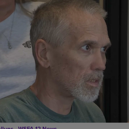
allups - WSFA 12 News