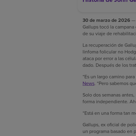
30 de marzo de 2026
— 
Gallups tocó la campana 
de su viaje de rehabilita
La recuperación de Gallu
linfoma folicular no Hodg
ataca por error a las cé
dado. Después de los tra
“Es un largo camino para 
News
. “Pero sabemos que
Solo dos semanas antes, 
forma independiente. Aho
“Está en una forma tan me
Gallups, ex oficial de po
un programa basado en pa