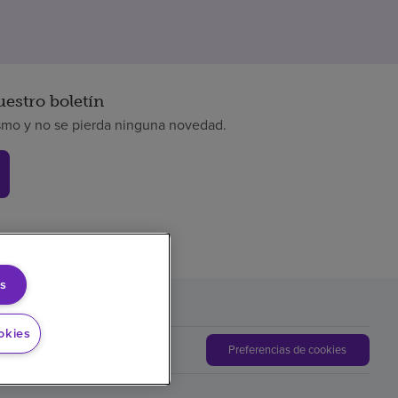
uestro boletín
smo y no se pierda ninguna novedad.
s
okies
Preferencias de cookies