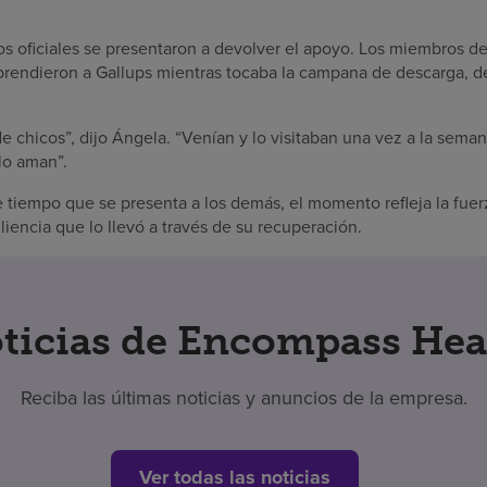
os oficiales se presentaron a devolver el apoyo. Los miembros 
rendieron a Gallups mientras tocaba la campana de descarga, de 
de chicos”, dijo Ángela. “Venían y lo visitaban una vez a la se
 lo aman”.
tiempo que se presenta a los demás, el momento refleja la fue
iliencia que lo llevó a través de su recuperación.
ticias de Encompass Hea
Reciba las últimas noticias y anuncios de la empresa.
Ver todas las noticias