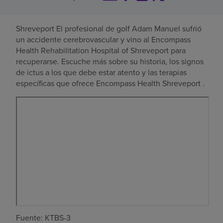
Buscar un centro
Shreveport El profesional de golf Adam Manuel sufrió
un accidente cerebrovascular y vino al Encompass
Health Rehabilitation Hospital of Shreveport para
Inversores
recuperarse. Escuche más sobre su historia, los signos
de ictus a los que debe estar atento y las terapias
Empleos
específicas que ofrece Encompass Health Shreveport .
Pagar mi factura
Fuente: KTBS-3