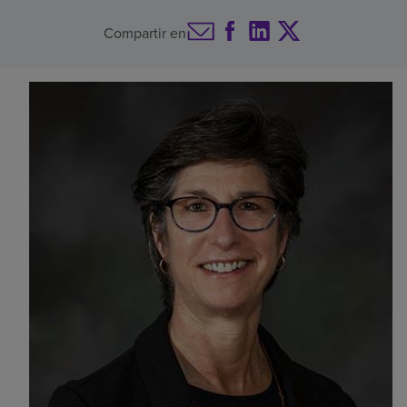
Buscar un centro
Compartir en
Inversores
Empleos
Pagar mi factura