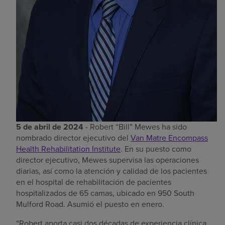
5 de abril de 2024
- Robert “Bill” Mewes ha sido
nombrado director ejecutivo del
Van Matre Encompass
Health Rehabilitation Institute
. En su puesto como
director ejecutivo, Mewes supervisa las operaciones
diarias, así como la atención y calidad de los pacientes
en el hospital de rehabilitación de pacientes
hospitalizados de 65 camas, ubicado en 950 South
Mulford Road. Asumió el puesto en enero.
“Robert aporta casi dos décadas de experiencia clínica