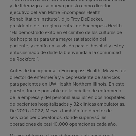
y de liderazgo a su nuevo puesto como director
ejecutivo del Van Matre Encompass Health
Rehabilitation Institute”, dijo Troy DeDecker,
presidente de la región central de Encompass Health.
“Ha demostrado éxito en el cambio de las culturas de
los hospitales para una mayor satisfacción del
paciente, y confío en su visión para el hospital y estoy
entusiasmado de darle la bienvenida a la comunidad
de Rockford ”.
Antes de incorporarse a Encompass Health, Mewes fue
director de enfermería y vicepresidente de servicios
para pacientes en UW Health Northern Illinois. En este
puesto, fue responsable de la práctica de enfermería
de la empresa y del personal auxiliar en dos hospitales
de pacientes hospitalizados y 32 clínicas ambulatorias.
De 2019 a 2022, Mewes también fue director de
servicios perioperatorios, donde supervisó las
operaciones de casi 10,000 operaciones cada año.
Mewes obtuvo su licenciatura en enfermería en la