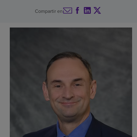
Buscar un centro
Compartir en
Inversores
Empleos
Pagar mi factura