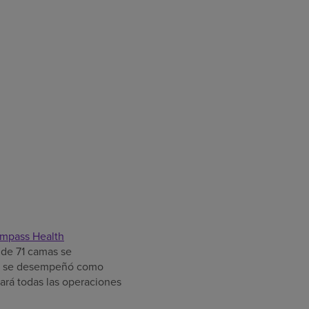
mpass Health
s de 71 camas se
te se desempeñó como
sará todas las operaciones