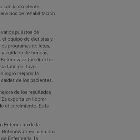
ar con la excelente
ervicios de rehabilitación
 varios puestos de
el equipo de dietistas y
 los programas de ictus,
n y cuidado de heridas
 Butenewicz fue director
sta función, tuvo
én logró mejorar la
 caídas de los pacientes.
mejora de los resultados
Es experta en liderar
o el crecimiento. Es la
n Enfermería de la
ón. Butenewicz es miembro
 de Enfermería, la