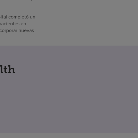
pital completó un
 pacientes en
incorporar nuevas
lth