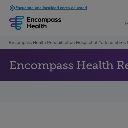
Encuentre una localidad cerca de usted
P
Encompass Health Rehabilitation Hospital of York nombres
Encompass Health Re