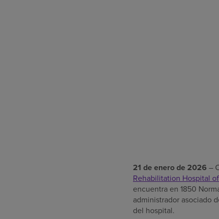
21 de enero de 2026
– 
Rehabilitation Hospital o
encuentra en 1850 Norma
administrador asociado de
del hospital.