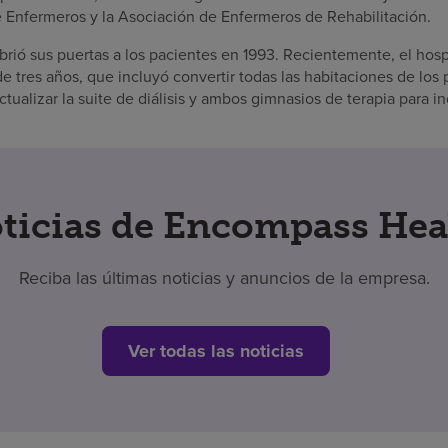
Enfermeros y la Asociación de Enfermeros de Rehabilitación.
rió sus puertas a los pacientes en 1993. Recientemente, el hos
 tres años, que incluyó convertir todas las habitaciones de los
ctualizar la suite de diálisis y ambos gimnasios de terapia para 
ticias de Encompass Hea
Reciba las últimas noticias y anuncios de la empresa.
Ver todas las noticias