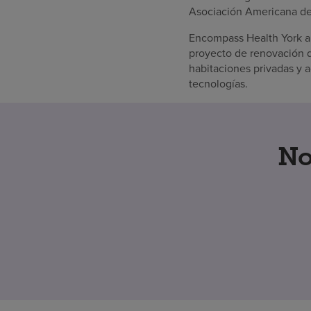
Asociación Americana de 
Encompass Health York ab
proyecto de renovación de
habitaciones privadas y a
tecnologías.
No