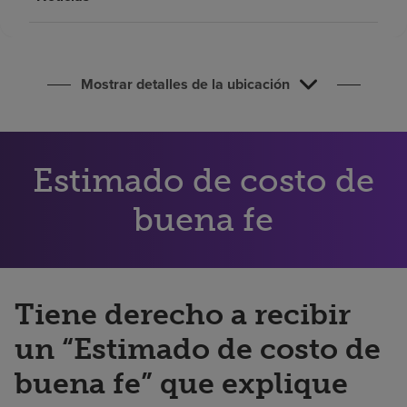
Buscar un centro
Inversores
Mostrar detalles de la ubicación
Empleos
Pagar mi factura
Estimado de costo de
buena fe
Tiene derecho a recibir
un “Estimado de costo de
buena fe” que explique