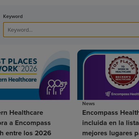
Keyword
News
rn Healthcare
Encompass Health
ra a Encompass
incluida en la list
h entre los 2026
mejores lugares p