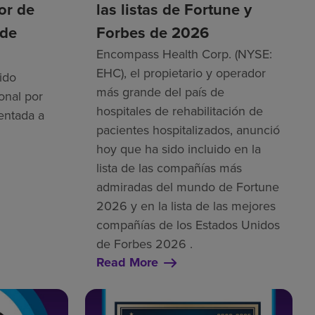
tor de
las listas de Fortune y
 de
Forbes de 2026
Encompass Health Corp. (NYSE:
EHC), el propietario y operador
ido
más grande del país de
onal por
hospitales de rehabilitación de
entada a
pacientes hospitalizados, anunció
hoy que ha sido incluido en la
lista de las compañías más
admiradas del mundo de Fortune
2026 y en la lista de las mejores
compañías de los Estados Unidos
de Forbes 2026 .
Read More