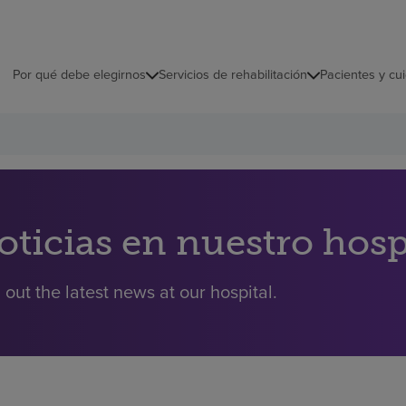
Por qué debe elegirnos
Servicios de rehabilitación
Pacientes y cu
oticias en nuestro hosp
 out the latest news at our hospital.