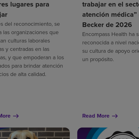
es lugares para
trabajar en el sec
jar
atención médica”
Becker de 2026
és del reconocimiento, se
a las organizaciones que
Encompass Health ha s
an culturas laborales
reconocida a nivel naci
as y centradas en las
su cultura de apoyo ori
as, y que empoderan a los
un propósito.
dos para brindar atención
cios de alta calidad.
More
Read More