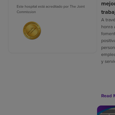
mejor
Este hospital está acreditado por The Joint
traba
Commission
A trav
honra 
foment
positiv
person
emplea
y servi
Read 