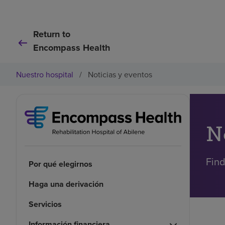
Return to
Encompass Health
Nuestro hospital
/
Noticias y eventos
N
Find
Por qué elegirnos
Haga una derivación
Servicios
Información financiera