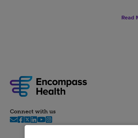
Read 
Connect with us