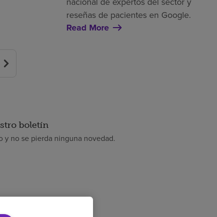
nacional de expertos del sector y
reseñas de pacientes en Google.
Read More
stro boletín
 y no se pierda ninguna novedad.