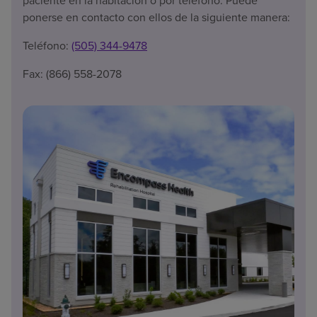
paciente en la habitación o por teléfono. Puede
ponerse en contacto con ellos de la siguiente manera:
Teléfono:
(505) 344-9478
Fax: (866) 558-2078