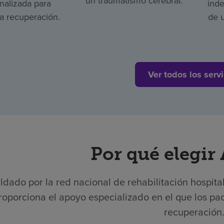
un traumatismo cerebral.
nalizada para
ind
la recuperación.
de 
Ver todos los servi
Por qué elegir
ldado por la red nacional de rehabilitación hospita
roporciona el apoyo especializado en el que los pac
recuperación