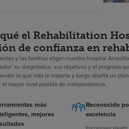
qué el Rehabilitation Hos
ión de confianza en rehab
entes y las familias eligen nuestro hospital Amarill
edor: su diagnóstico, sus objetivos y el progreso 
ender lo que más le importa y luego diseña un plan
r el mayor nivel posible de independencia.
erramientas más
Reconocido po
teligentes, mejores
excelencia
sultados
Encompass Health 