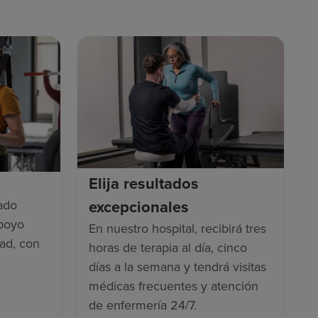
Elija resultados
excepcionales
ado
apoyo
En nuestro hospital, recibirá tres
dad, con
horas de terapia al día, cinco
días a la semana y tendrá visitas
médicas frecuentes y atención
de enfermería 24/7.