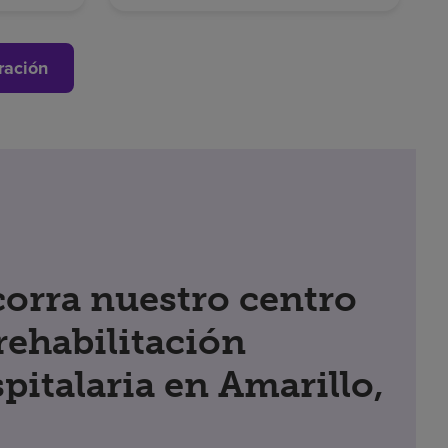
ración
orra nuestro centro
rehabilitación
pitalaria en Amarillo,