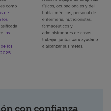
bes como
físicos, ocupacionales y del
as de
habla, médicos, personal de
 los
enfermería, nutricionistas,
lasificada
farmacéuticos y
re
los
administradores de casos
e
trabajan juntos para ayudarle
 de los
a alcanzar sus metas.
 2025
.
ón con confianza