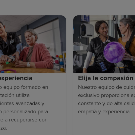
 experiencia
Elija la compasión
o equipo formado en
Nuestro equipo de cuid
tación utiliza
exclusivo proporciona 
ientas avanzadas y
constante y de alta cali
o personalizado para
empatía y experiencia.
le a recuperarse con
za.