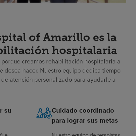
pital of Amarillo es la
ilitación hospitalaria
o porque creamos rehabilitación hospitalaria a
que desea hacer. Nuestro equipo dedica tiempo
 de atención personalizado para ayudarle a
r su
Cuidado coordinado
para lograr sus metas
fue
Nuestro equipo de terapistas