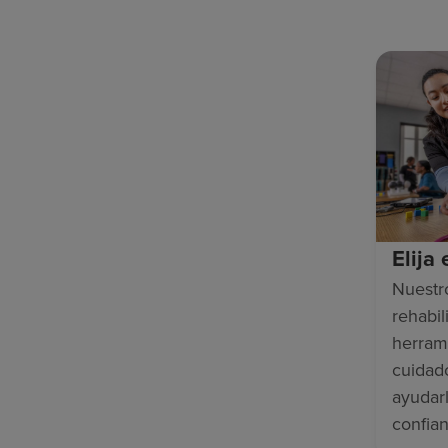
Elija
Nuestr
rehabili
herram
cuidad
ayudar
confian