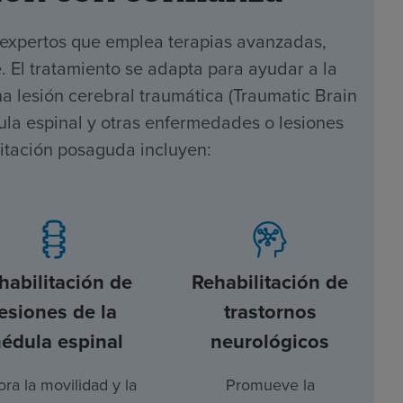
 expertos que emplea terapias avanzadas,
e. El tratamiento se adapta para ayudar a la
 lesión cerebral traumática (Traumatic Brain
dula espinal y otras enfermedades o lesiones
litación posaguda incluyen:
habilitación de
Rehabilitación de
lesiones de la
trastornos
édula espinal
neurológicos
ra la movilidad y la
Promueve la