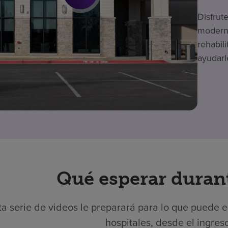
Disfrut
moderno
rehabil
ayudarl
Qué esperar durant
ta serie de videos le preparará para lo que puede 
hospitales, desde el ingreso