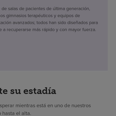
e de salas de pacientes de última generación,
s gimnasios terapéuticos y equipos de
itación avanzados; todos han sido diseñados para
e a recuperarse más rápido y con mayor fuerza.
e su estadía
esperar mientras está en uno de nuestros
 hasta el alta.