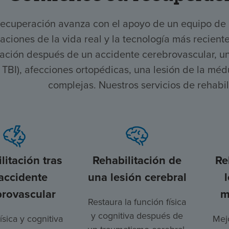
recuperación avanza con el apoyo de un equipo de
aciones de la vida real y la tecnología más recient
ación después de un accidente cerebrovascular, una
, TBI), afecciones ortopédicas, una lesión de la mé
complejas. Nuestros servicios de rehabi
litación tras
Rehabilitación de
Re
accidente
una lesión cerebral
brovascular
m
Restaura la función física
y cognitiva después de
ísica y cognitiva
Mejo