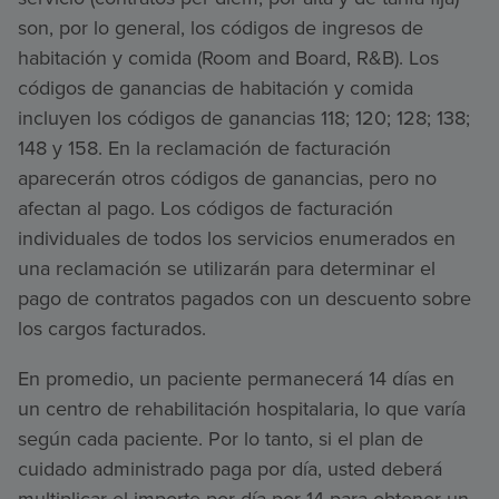
son, por lo general, los códigos de ingresos de
habitación y comida (Room and Board, R&B). Los
códigos de ganancias de habitación y comida
incluyen los códigos de ganancias 118; 120; 128; 138;
148 y 158. En la reclamación de facturación
aparecerán otros códigos de ganancias, pero no
afectan al pago. Los códigos de facturación
individuales de todos los servicios enumerados en
una reclamación se utilizarán para determinar el
pago de contratos pagados con un descuento sobre
los cargos facturados.
En promedio, un paciente permanecerá 14 días en
un centro de rehabilitación hospitalaria, lo que varía
según cada paciente. Por lo tanto, si el plan de
cuidado administrado paga por día, usted deberá
multiplicar el importe por día por 14 para obtener un