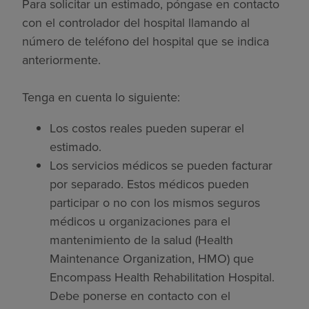
Para solicitar un estimado, póngase en contacto
con el controlador del hospital llamando al
número de teléfono del hospital que se indica
anteriormente.
Tenga en cuenta lo siguiente:
Los costos reales pueden superar el
estimado.
Los servicios médicos se pueden facturar
por separado. Estos médicos pueden
participar o no con los mismos seguros
médicos u organizaciones para el
mantenimiento de la salud (Health
Maintenance Organization, HMO) que
Encompass Health Rehabilitation Hospital.
Debe ponerse en contacto con el