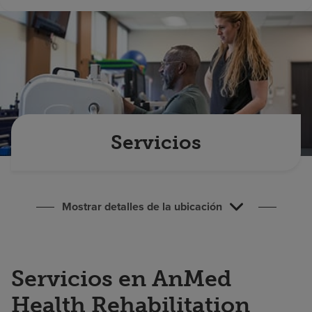
Buscar un centro
Inversores
Empleos
Pagar mi factura
Servicios
Mostrar detalles de la ubicación
Servicios en AnMed
Health Rehabilitation