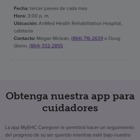
Fecha:
tercer jueves de cada mes
Hora:
3:00 p. m.
Ubicación:
AnMed Health Rehabilitation Hospital,
cafetería
Contacto:
Megan Mclean,
(864) 716-2639
o Doug
Glenn,
(864) 332-2855
Obtenga nuestra app para
cuidadores
La app MyEHC Caregiver le permitirá hacer un seguimiento
del progreso de su ser querido mientras esté bajo nuestro