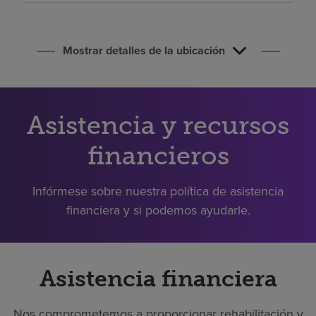
Buscar un centro
Mostrar detalles de la ubicación
Inversores
Empleos
Pagar mi factura
Asistencia y recursos
financieros
Infórmese sobre nuestra política de asistencia
financiera y si podemos ayudarle.
Asistencia financiera
Nos comprometemos a proporcionar rehabilitación y