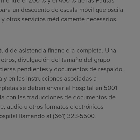
an entre el 200 % y el 400 % de las Pautas
 para un descuento de escala móvil que oscila
 y otros servicios médicamente necesarios.
citud de asistencia financiera completa. Una
e otros, divulgación del tamaño del grupo
ancieras pendientes y documentos de respaldo,
ra y en las instrucciones asociadas a
mpletas se deben enviar al hospital en 5001
da con las traducciones de documentos de
le, audio u otros formatos electrónicos
ospital llamando al (661) 323-5500.