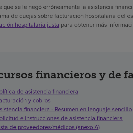
e que se le negó erróneamente la asistencia financ
ma de quejas sobre facturación hospitalaria del es
ación hospitalaria justa
para obtener más informaci
cursos financieros y de f
olítica de asistencia financiera
acturación y cobros
sistencia financiera - Resumen en lenguaje sencillo
olicitud e instrucciones de asistencia financiera
ista de proveedores/médicos (anexo A)