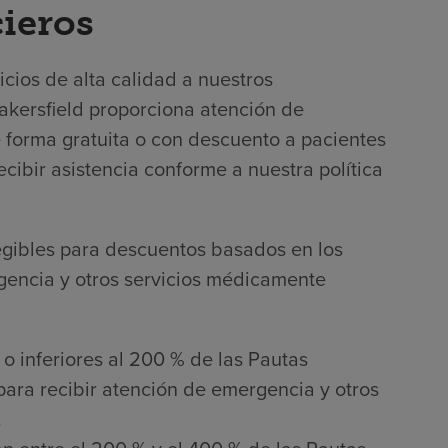
cieros
cios de alta calidad a nuestros
akersfield
proporciona atención de
 forma gratuita o con descuento a pacientes
ecibir asistencia conforme a nuestra política
legibles para descuentos basados en los
gencia y otros servicios médicamente
 o inferiores al 200 % de las Pautas
para recibir atención de emergencia y otros
.