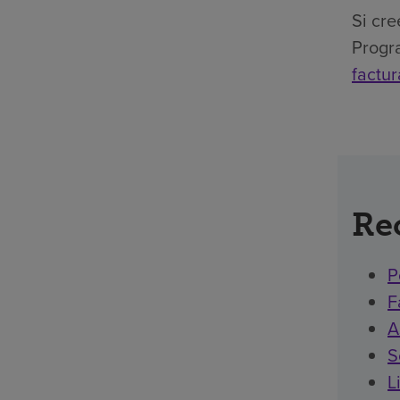
Si cre
Progra
factur
Re
P
F
A
S
L