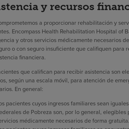
istencia y recursos finan
omprometemos a proporcionar rehabilitación y servi
ntes.
Encompass Health Rehabilitation Hospital of B
encia y otros servicios médicamente necesarios de
guro o con seguro insuficiente que califiquen para r
stencia financiera.
cientes que califican para recibir asistencia son e
sos, según una escala móvil, para atención de emer
rios. En general:
os pacientes cuyos ingresos familiares sean iguales
ederales de Pobreza son, por lo general, elegibles 
ervicios médicamente necesarios de forma gratuita