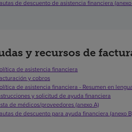
autas de descuento de asistencia financiera (anexo
udas y recursos de factu
olítica de asistencia financiera
acturación y cobros
olítica de asistencia financiera - Resumen en lengua
nstrucciones y solicitud de ayuda financiera
ista de médicos/proveedores (anexo A)
autas de descuento para ayuda financiera (anexo B