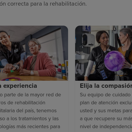
ón correcta para la rehabilitación.
ja experiencia
Elija la compasió
 parte de la mayor red de
Su equipo de cuidado 
ros de rehabilitación
plan de atención exclu
italaria del país, tenemos
usted y sus metas par
so a los tratamientos y las
a que recupere su más
ologías más recientes para
nivel de independenci