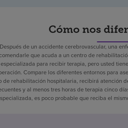
Cómo nos dife
Después de un accidente cerebrovascular, una en
comendarle que acuda a un centro de rehabilitación
especializada para recibir terapia, pero usted tien
peración. Compare los diferentes entornos para ase
o de rehabilitación hospitalaria, recibirá atención 
ecuentes y al menos tres horas de terapia cinco dí
specializada, es poco probable que reciba el mismo