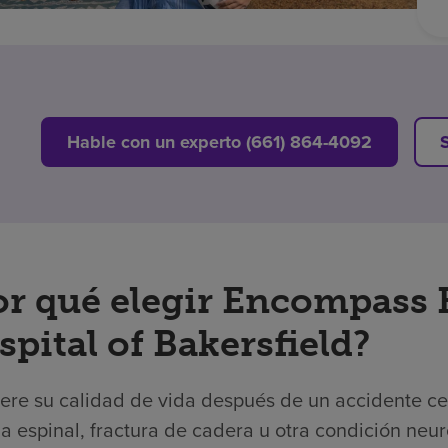
Hable con un experto (661) 864-4092
or qué elegir Encompass 
pital of Bakersfield?
re su calidad de vida después de un accidente cere
 espinal, fractura de cadera u otra condición neur