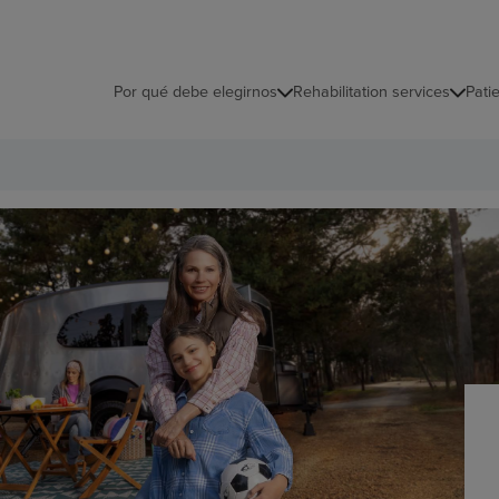
Por qué debe elegirnos
Rehabilitation services
Pati