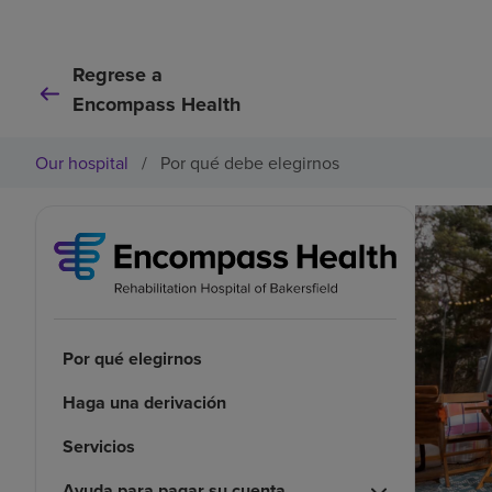
Regrese a
Encompass Health
Our hospital
/
Por qué debe elegirnos
Por qué elegirnos
Haga una derivación
Servicios
Ayuda para pagar su cuenta