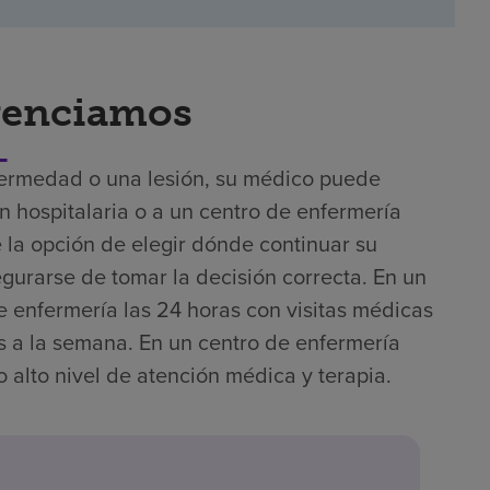
renciamos
fermedad o una lesión, su médico puede
 hospitalaria o a un centro de enfermería
e la opción de elegir dónde continuar su
gurarse de tomar la decisión correcta. En un
de enfermería las 24 horas con visitas médicas
as a la semana. En un centro de enfermería
 alto nivel de atención médica y terapia.