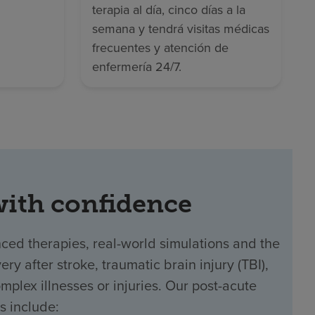
terapia al día, cinco días a la
semana y tendrá visitas médicas
frecuentes y atención de
enfermería 24/7.
with confidence
ced therapies, real-world simulations and the
ry after stroke, traumatic brain injury (TBI),
mplex illnesses or injuries. Our post-acute
s include: