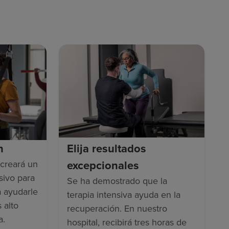
n
Elija resultados
excepcionales
creará un
sivo para
Se ha demostrado que la
a ayudarle
terapia intensiva ayuda en la
 alto
recuperación. En nuestro
a.
hospital, recibirá tres horas de