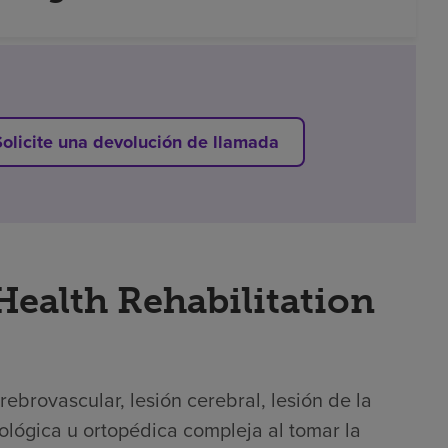
Solicite una devolución de llamada
Health Rehabilitation
brovascular, lesión cerebral, lesión de la
ológica u ortopédica compleja al tomar la