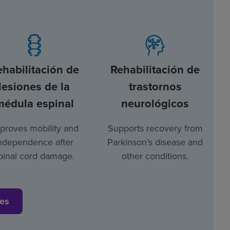
ehabilitación de
Rehabilitación de
lesiones de la
trastornos
médula espinal
neurológicos
proves mobility and
Supports recovery from
ndependence after
Parkinson’s disease and
pinal cord damage.
other conditions.
ces