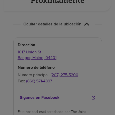
Próximamente
Buscar un centro
Inversores
Ocultar detalles de la ubicación
Empleos
Pagar mi factura
Dirección
1017 Union St
Bangor,
Maine,
04401
Número de teléfono
Número principal:
(207) 275-5200
Fax:
(866) 571-4397
Síganos en Facebook
Este hospital está acreditado por The Joint