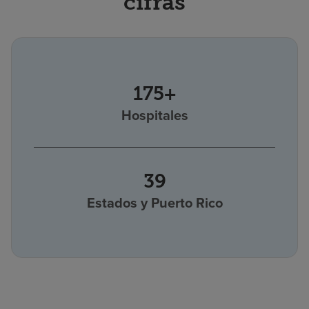
cifras
175+
Hospitales
39
Estados y Puerto Rico