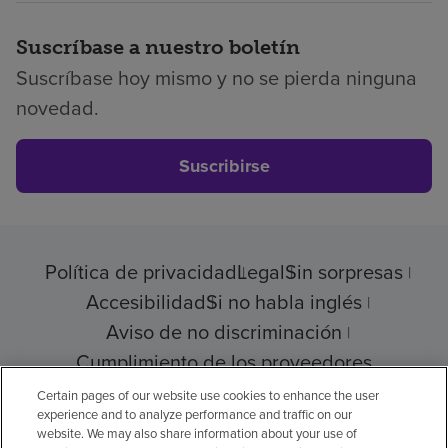
Suscríbase a nuestro boletín
Suscríbase hoy mismo y no se pierda ninguna
novedad.
Suscribirse
Política de privacidad
Legal
Sin sorpresas
Accesibilidad
Si no habla inglés
Aviso de no discriminación
Cumplimiento de los proveedores
Certain pages of our website use cookies to enhance the user
experience and to analyze performance and traffic on our
website. We may also share information about your use of