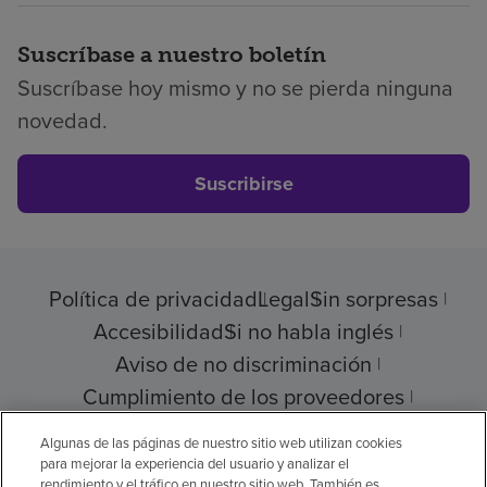
Suscríbase a nuestro boletín
Suscríbase hoy mismo y no se pierda ninguna
novedad.
Suscribirse
Política de privacidad
Legal
Sin sorpresas
Accesibilidad
Si no habla inglés
Aviso de no discriminación
Cumplimiento de los proveedores
Transparencia de precios
Algunas de las páginas de nuestro sitio web utilizan cookies
para mejorar la experiencia del usuario y analizar el
rendimiento y el tráfico en nuestro sitio web. También es