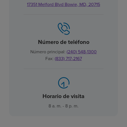
17351 Melford Blvd Bowie, MD, 20715
Número de teléfono
Número principal:
(240) 548-1300
Fax:
(833) 717-2167
Horario de visita
8 a. m. - 8 p. m.