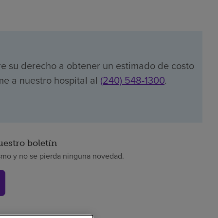
re su derecho a obtener un estimado de costo
me a nuestro hospital al
(240) 548-1300
.
uestro boletín
smo y no se pierda ninguna novedad.