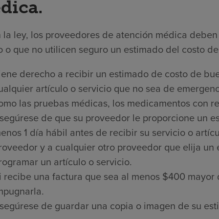
dica.
 la ley, los proveedores de atención médica deben 
 o que no utilicen seguro un estimado del costo de 
iene derecho a recibir un estimado de costo de bue
ualquier artículo o servicio que no sea de emergenci
omo las pruebas médicas, los medicamentos con rece
segúrese de que su proveedor le proporcione un es
enos 1 día hábil antes de recibir su servicio o artí
roveedor y a cualquier otro proveedor que elija un
rogramar un artículo o servicio.
i recibe una factura que sea al menos $400 mayor 
mpugnarla.
segúrese de guardar una copia o imagen de su est