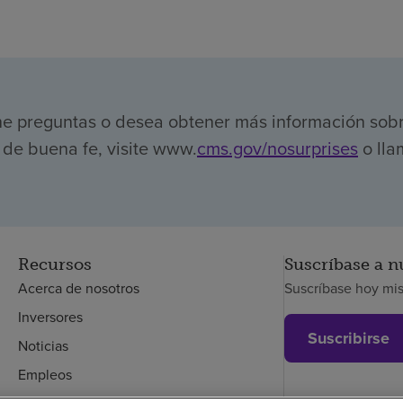
ene preguntas o desea obtener más información sob
de buena fe, visite www.
cms.gov/nosurprises
o lla
Recursos
Suscríbase a n
Acerca de nosotros
Suscríbase hoy mi
Inversores
Suscribirse
Noticias
Empleos