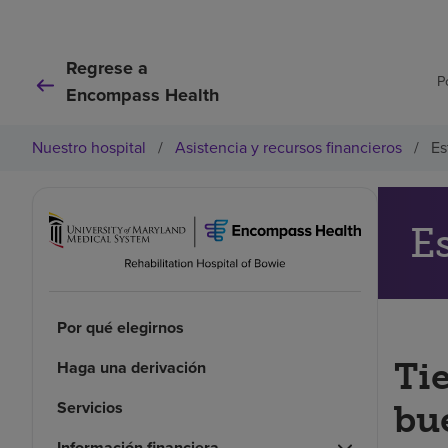
Regrese a
P
Encompass Health
Nuestro hospital
/
Asistencia y recursos financieros
/
Es
E
Por qué elegirnos
Ti
Haga una derivación
Servicios
bu
Información financiera