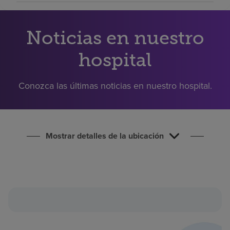
Buscar un centro
Noticias en nuestro
Inversores
hospital
Empleos
Pagar mi factura
Conozca las últimas noticias en nuestro hospital.
Mostrar detalles de la ubicación