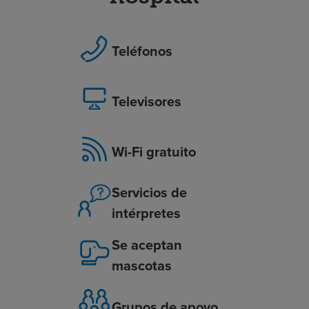
Teléfonos
Televisores
Wi-Fi gratuito
Servicios de
intérpretes
Se aceptan
mascotas
Grupos de apoyo