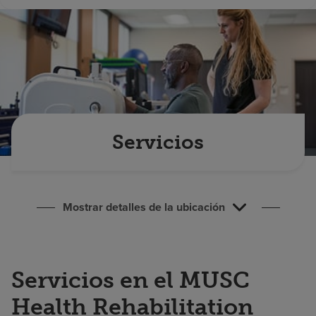
Buscar un centro
Inversores
Empleos
Pagar mi factura
Servicios
Mostrar detalles de la ubicación
Servicios en el MUSC
Health Rehabilitation