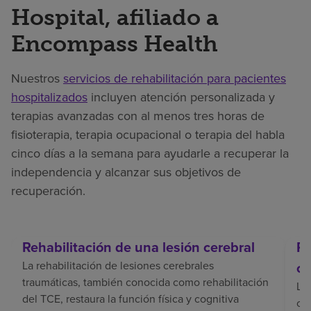
Hospital, afiliado a
Encompass Health
Nuestros
servicios de rehabilitación para pacientes
hospitalizados
incluyen atención personalizada y
terapias avanzadas con al menos tres horas de
fisioterapia, terapia ocupacional o terapia del habla
cinco días a la semana para ayudarle a recuperar la
independencia y alcanzar sus objetivos de
recuperación.
Rehabilitación de una lesión cerebral
Re
La rehabilitación de lesiones cerebrales
ce
traumáticas, también conocida como rehabilitación
La 
del TCE, restaura la función física y cognitiva
coo