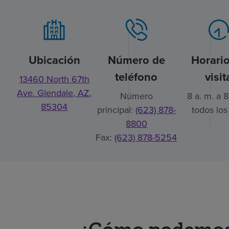
Ubicación
Número de
Horari
teléfono
visit
13460 North 67th
Ave. Glendale, AZ,
Número
8 a. m. a 8
85304
principal:
(623) 878-
todos los
8800
Fax:
(623) 878-5254