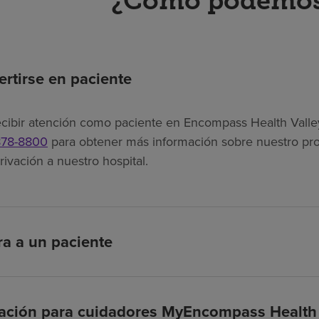
¿Cómo podemos
rtirse en paciente
ecibir atención como paciente en Encompass Health Valley 
878-8800
para obtener más información sobre nuestro pro
ivación a nuestro hospital.
ra a un paciente
cación para cuidadores MyEncompass Health