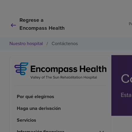
Regrese a
P
Encompass Health
Nuestro hospital
/
Contáctenos
C
Esta
Por qué elegirnos
Haga una derivación
Servicios
Información financiera