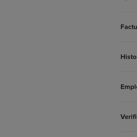
Factu
Histo
Empl
Verif