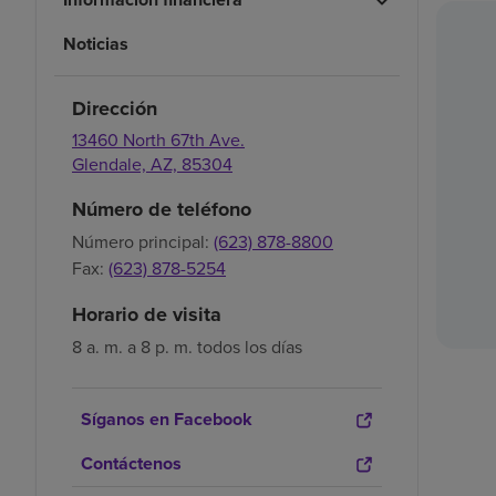
Noticias
Dirección
13460 North 67th Ave.
Glendale,
AZ,
85304
Número de teléfono
Número principal:
(623) 878-8800
Fax:
(623) 878-5254
Horario de visita
8 a. m. a 8 p. m. todos los días
Síganos en Facebook
Contáctenos