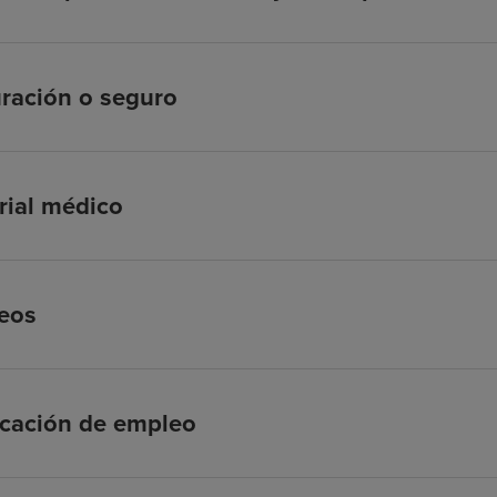
ración o seguro
rial médico
eos
icación de empleo