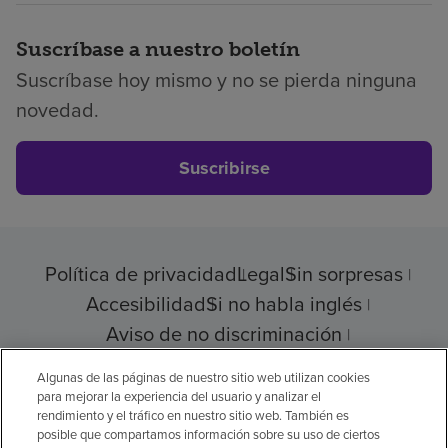
Suscríbase a nuestro boletín
Suscríbase hoy mismo y no se pierda ninguna
novedad.
Suscribirse
Política de privacidad
Legal
Sin sorpresas
Accesibilidad
Si no habla inglés
Aviso de no discriminación
Cumplimiento de los proveedores
Algunas de las páginas de nuestro sitio web utilizan cookies
para mejorar la experiencia del usuario y analizar el
rendimiento y el tráfico en nuestro sitio web. También es
posible que compartamos información sobre su uso de ciertos