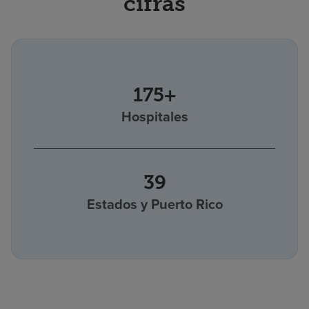
cifras
175+
Hospitales
39
Estados y Puerto Rico