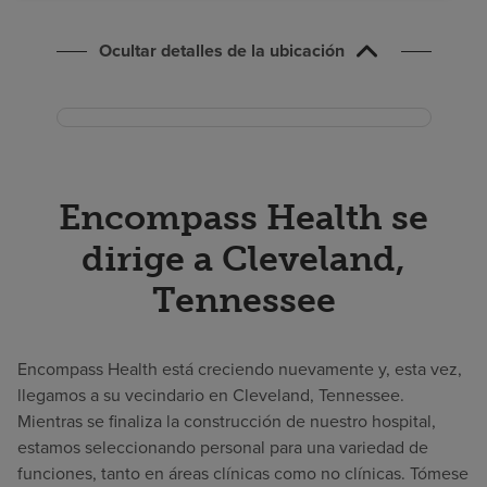
Buscar un centro
Ocultar detalles de la ubicación
Inversores
Empleos
Pagar mi factura
Encompass Health se
dirige a Cleveland,
Tennessee
Encompass Health está creciendo nuevamente y, esta vez,
llegamos a su vecindario en Cleveland, Tennessee.
Mientras se finaliza la construcción de nuestro hospital,
estamos seleccionando personal para una variedad de
funciones, tanto en áreas clínicas como no clínicas. Tómese