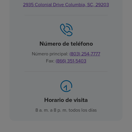
2935 Colonial Drive Columbia, SC, 29203
Número de teléfono
Número principal:
(803) 254-7777
Fax:
(866) 351-5403
Horario de visita
8 a. m. a 8 p. m. todos los días