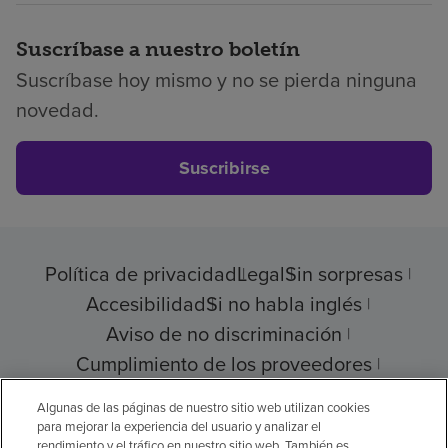
Suscríbase a nuestro boletín
Suscríbase hoy mismo y no se pierda ninguna
novedad.
Suscribirse
Política de privacidad
Legal
Sin sorpresas
Accesibilidad
Si no habla inglés
Aviso de no discriminación
Cumplimiento de los proveedores
Transparencia de precios
Algunas de las páginas de nuestro sitio web utilizan cookies
para mejorar la experiencia del usuario y analizar el
rendimiento y el tráfico en nuestro sitio web. También es