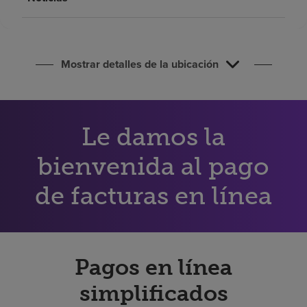
Buscar un centro
Inversores
Mostrar detalles de la ubicación
Empleos
Pagar mi factura
Le damos la
bienvenida al pago
de facturas en línea
Pagos en línea
simplificados