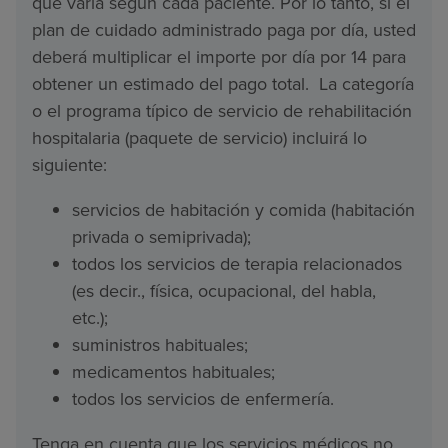
que varía según cada paciente. Por lo tanto, si el
plan de cuidado administrado paga por día, usted
deberá multiplicar el importe por día por 14 para
obtener un estimado del pago total. La categoría
o el programa típico de servicio de rehabilitación
hospitalaria (paquete de servicio) incluirá lo
siguiente:
servicios de habitación y comida (habitación
privada o semiprivada);
todos los servicios de terapia relacionados
(es decir., física, ocupacional, del habla,
etc.);
suministros habituales;
medicamentos habituales;
todos los servicios de enfermería.
Tenga en cuenta que los servicios médicos no