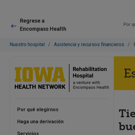
Regrese a
Por q
Encompass Health
Nuestro hospital
/
Asistencia y recursos financieros
/
E
Por qué elegirnos
Ti
Haga una derivación
bu
Servicios