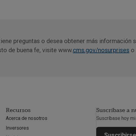
 tiene preguntas o desea obtener más información 
to de buena fe, visite www.
cms.gov/nosurprises
o 
Recursos
Suscríbase a n
Acerca de nosotros
Suscríbase hoy mi
Inversores
Suscribirse