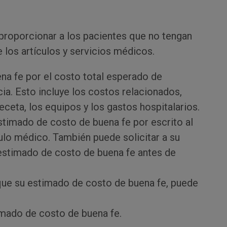
proporcionar a los pacientes que no tengan
 los artículos y servicios médicos.
na fe por el costo total esperado de
ia. Esto incluye los costos relacionados,
eta, los equipos y los gastos hospitalarios.
timado de costo de buena fe por escrito al
culo médico. También puede solicitar a su
 estimado de costo de buena fe antes de
que su estimado de costo de buena fe, puede
mado de costo de buena fe.