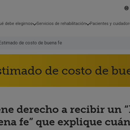
Lis
I
d
de
i
id
o
ué debe elegirnos
Servicios de rehabilitación
Pacientes y cuidador
co
m
a
s
Estimado de costo de buena fe
e
l
e
c
c
stimado de costo de bu
i
o
n
a
d
o
ene derecho a recibir un 
ena fe” que explique cuán