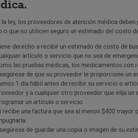
dica.
 la ley, los proveedores de atención médica deben 
 o que no utilicen seguro un estimado del costo de
iene derecho a recibir un estimado de costo de bue
ualquier artículo o servicio que no sea de emergenc
omo las pruebas médicas, los medicamentos con rec
segúrese de que su proveedor le proporcione un es
enos 1 día hábil antes de recibir su servicio o artí
roveedor y a cualquier otro proveedor que elija un
rogramar un artículo o servicio.
i recibe una factura que sea al menos $400 mayor 
mpugnarla.
segúrese de guardar una copia o imagen de su esti