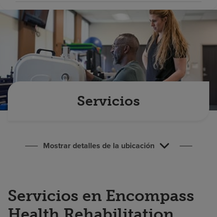
Buscar un centro
Inversores
Empleos
Pagar mi factura
Servicios
Mostrar detalles de la ubicación
Servicios en Encompass
Health Rehabilitation