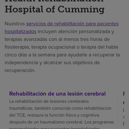
Hospital of Cumming
Nuestros
servicios de rehabilitación para pacientes
hospitalizados
incluyen atención personalizada y
terapias avanzadas con al menos tres horas de
fisioterapia, terapia ocupacional o terapia del habla
cinco días a la semana para ayudarle a recuperar la
independencia y alcanzar sus objetivos de
recuperación.
Rehabilitación de una lesión cerebral
Re
La rehabilitación de lesiones cerebrales
ce
traumáticas, también conocida como rehabilitación
La 
del TCE, restaura la función física y cognitiva
coo
después de un traumatismo cerebral. Los programas
El 
personalizados para pacientes hospitalizados