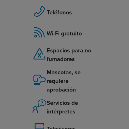
Teléfonos
Wi-Fi gratuito
Espacios para no
fumadores
Mascotas, se
requiere
aprobación
Servicios de
intérpretes
Televisores