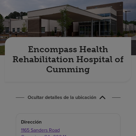
Buscar un centro
Inversores
Empleos
Encompass Health
Pagar mi factura
Rehabilitation Hospital of
Cumming
Ocultar detalles de la ubicación
Dirección
1165 Sanders Road