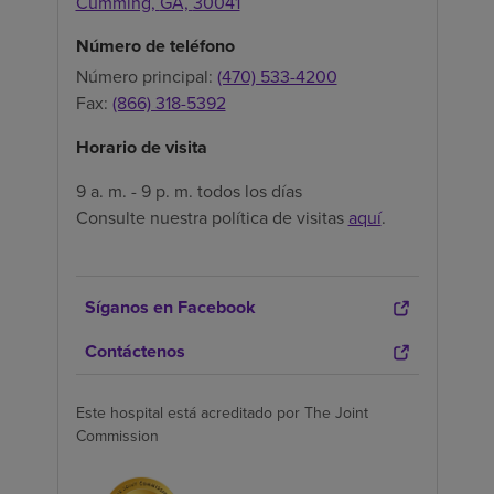
Cumming,
GA,
30041
Número de teléfono
Número principal:
(470) 533-4200
Fax:
(866) 318-5392
Horario de visita
9 a. m. - 9 p. m. todos los días
Consulte nuestra política de visitas
aquí
.
Síganos en Facebook
Contáctenos
Este hospital está acreditado por The Joint
Commission