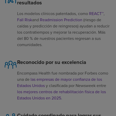
resultados
Los modelos clínicos patentados, como
REACT™
,
Fall Risk
and
Readmission Prediction
(riesgo de
caídas y predicción de reingresos) ayudan a reducir
los contratiempos y mejorar la recuperación. Más
del 80 % de nuestros pacientes regresan a sus
comunidades.
Reconocido por su excelencia
Encompass Health fue nombrada por Forbes como
una de
las empresas de mayor confianza de los
Estados Unidos
y clasificada por Newsweek entre
los mejores centros de rehabilitación física de los
Estados Unidos en 2025
.
Cuidado coordinado para lograr sus