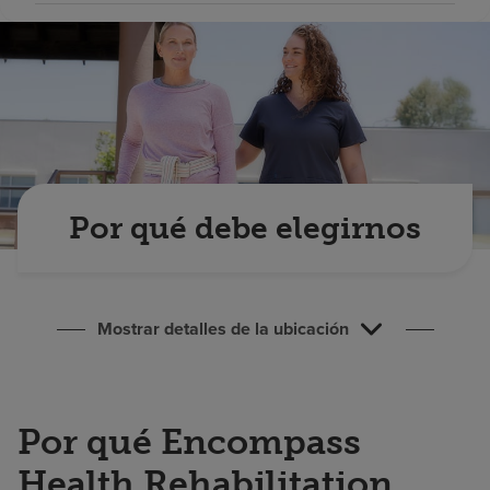
Buscar un centro
Inversores
Empleos
Pagar mi factura
Por qué debe elegirnos
Mostrar detalles de la ubicación
Por qué Encompass
Health Rehabilitation