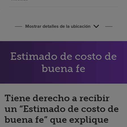
Buscar un centro
Inversores
Mostrar detalles de la ubicación
Empleos
Pagar mi factura
Estimado de costo de
buena fe
Tiene derecho a recibir
un “Estimado de costo de
buena fe” que explique