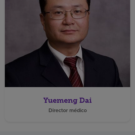
Yuemeng Dai
Director médico