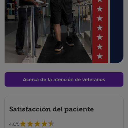
Acerca de la atención de veteranos
Satisfacción del paciente
4.6
/
5