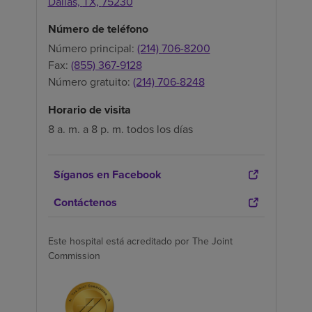
Dallas,
TX,
75230
Número de teléfono
Número principal:
(214) 706-8200
Fax:
(855) 367-9128
Número gratuito:
(214) 706-8248
Horario de visita
8 a. m. a 8 p. m. todos los días
Síganos en Facebook
Contáctenos
Este hospital está acreditado por The Joint
Commission