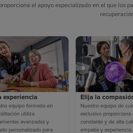
proporciona el apoyo especializado en el que los pa
recuperació
ja experiencia
Elija la compasió
tro equipo formado en
Nuestro equipo de cu
ilitación utiliza
exclusivo proporciona
amientas avanzadas y
constante y de alta cal
ado personalizado para
empatía y experiencia.