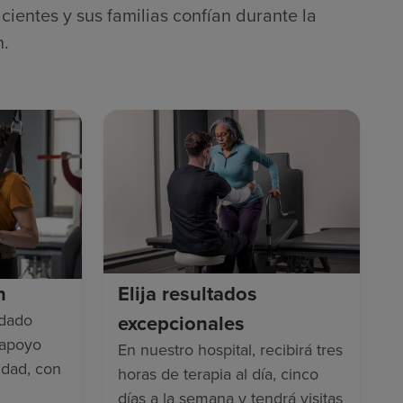
cientes y sus familias confían durante la
n.
n
Elija resultados
idado
excepcionales
 apoyo
En nuestro hospital, recibirá tres
idad, con
horas de terapia al día, cinco
días a la semana y tendrá visitas