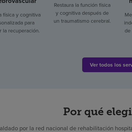
ebrovascular
Restaura la función física
y cognitiva después de
a física y cognitiva
Mej
un traumatismo cerebral.
sonalizada para
ind
 la recuperación.
de 
Ver todos los ser
Por qué elegi
aldado por la red nacional de rehabilitación hospit