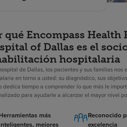
r qué Encompass Health R
pital of Dallas es el soc
abilitación hospitalaria
hospital de Dallas, los pacientes y sus familias nos
alaria en torno a usted: su diagnóstico, sus objeti
o dedica tiempo a comprender lo que más le import
nalizado para ayudarle a alcanzar el mayor nivel p
Herramientas más
Reconocido p
inteligentes, mejores
excelencia