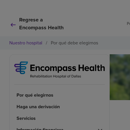
Regrese a
P
Encompass Health
Nuestro hospital
/
Por qué debe elegirnos
Por qué elegirnos
Haga una derivación
Servicios
Información financiera