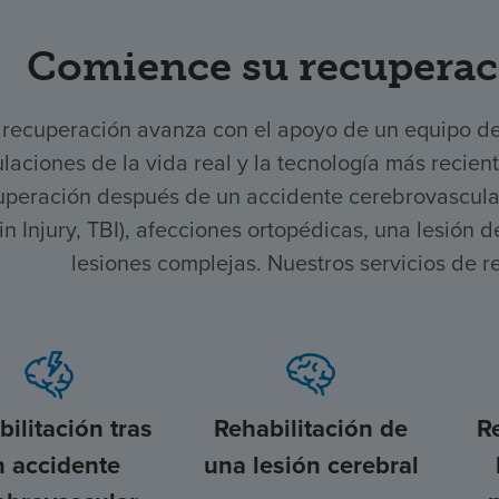
Comience su recuperac
 recuperación avanza con el apoyo de un equipo d
laciones de la vida real y la tecnología más recien
uperación después de un accidente cerebrovascular,
in Injury, TBI), afecciones ortopédicas, una lesión
lesiones complejas. Nuestros servicios de r
ilitación tras
Rehabilitación de
R
n accidente
una lesión cerebral