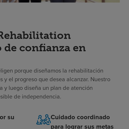
ehabilitation
io de confianza en
 eligen porque diseñamos la rehabilitación
vos y el progreso que desea alcanzar. Nuestro
a y luego diseña un plan de atención
osible de independencia.
or su
Cuidado coordinado
para lograr sus metas