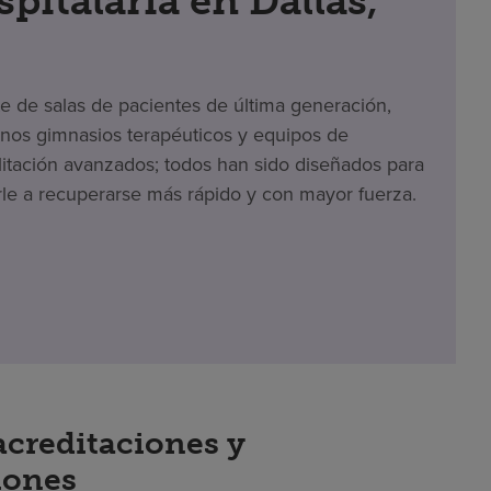
spitalaria en Dallas,
te de salas de pacientes de última generación,
os gimnasios terapéuticos y equipos de
litación avanzados; todos han sido diseñados para
le a recuperarse más rápido y con mayor fuerza.
acreditaciones y
iones